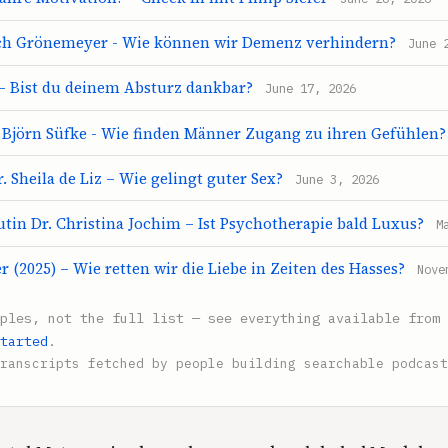
rich Grönemeyer - Wie können wir Demenz verhindern?
June 
 Bist du deinem Absturz dankbar?
June 17, 2026
Björn Süfke - Wie finden Männer Zugang zu ihren Gefühlen?
 Sheila de Liz – Wie gelingt guter Sex?
June 3, 2026
tin Dr. Christina Jochim – Ist Psychotherapie bald Luxus?
M
r (2025) – Wie retten wir die Liebe in Zeiten des Hasses?
Nove
mples, not the full list — see everything available from 
tarted
.
ranscripts fetched by people building searchable podcast