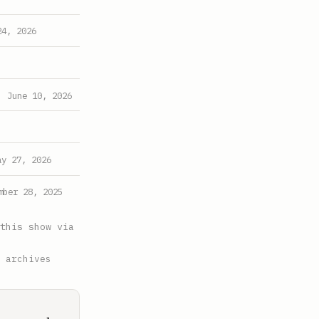
24, 2026
June 10, 2026
ay 27, 2026
mber 28, 2025
this show via
 archives