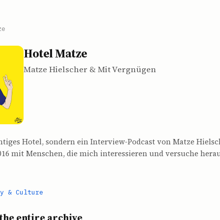
ze
Hotel Matze
Matze Hielscher & Mit Vergnügen
chtiges Hotel, sondern ein Interview-Podcast von Matze Hielsch
2016 mit Menschen, die mich interessieren und versuche hera
y & Culture
the entire archive