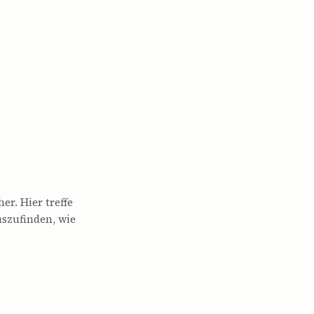
er. Hier treffe
uszufinden, wie