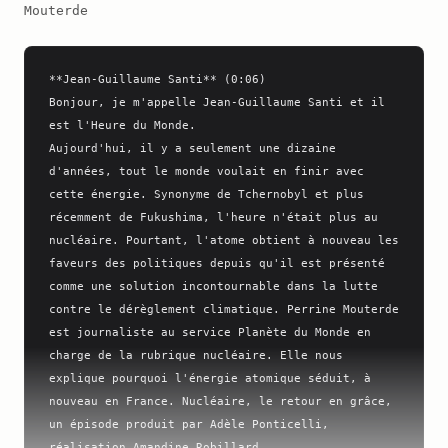
Mouterde
**Jean-Guillaume Santi** (0:06)

Bonjour, je m'appelle Jean-Guillaume Santi et il 
est l'Heure du Monde.

Aujourd'hui, il y a seulement une dizaine 
d'années, tout le monde voulait en finir avec 
cette énergie. Synonyme de Tchernobyl et plus 
récemment de Fukushima, l'heure n'était plus au 
nucléaire. Pourtant, l'atome obtient à nouveau les 
faveurs des politiques depuis qu'il est présenté 
comme une solution incontournable dans la lutte 
contre le dérèglement climatique. Perrine Mouterde 
est journaliste au service Planète du Monde en 
charge de la rubrique nucléaire. Elle nous 
explique pourquoi l'énergie atomique séduit, à 
nouveau en France. Nucléaire, le retour en grâce, 
un épisode produit par Adèle Ponticelli, 
réalisation Amandine Robillard.
