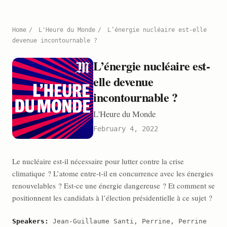
Home
/
L'Heure du Monde
/
L’énergie nucléaire est-elle
devenue incontournable ?
L’énergie nucléaire est-
elle devenue
incontournable ?
L'Heure du Monde
February 4, 2022
Le nucléaire est-il nécessaire pour lutter contre la crise
climatique ? L’atome entre-t-il en concurrence avec les énergies
renouvelables ? Est-ce une énergie dangereuse ? Et comment se
positionnent les candidats à l’élection présidentielle à ce sujet ?
Speakers:
Jean-Guillaume Santi, Perrine, Perrine