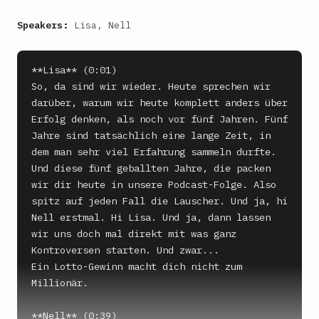
Speakers:
Lisa, Nell
**Lisa** (0:01)

So, da sind wir wieder. Heute sprechen wir 
darüber, warum wir heute komplett anders über 
Erfolg denken, als noch vor fünf Jahren. Fünf 
Jahre sind tatsächlich eine lange Zeit, in 
dem man sehr viel Erfahrung sammeln durfte. 
Und diese fünf geballten Jahre, die packen 
wir dir heute in unsere Podcast-Folge. Also 
spitz auf jeden Fall die Lauscher. Und ja, hi 
Nell erstmal. Hi Lisa. Und ja, dann lassen 
wir uns doch mal direkt mit was ganz 
Kontroversen starten. Und zwar...

Ein Lotto-Gewinn macht dich nicht zum 
Millionär.

**Nell** (0:39)
