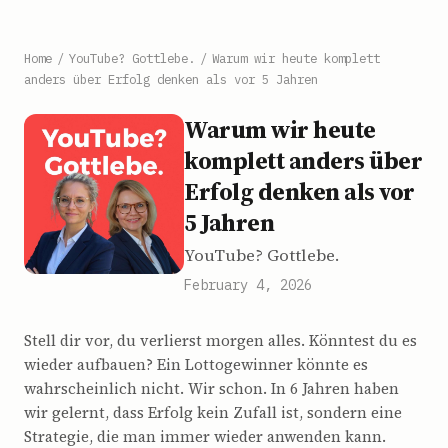
Home
/
YouTube? Gottlebe.
/
Warum wir heute komplett
anders über Erfolg denken als vor 5 Jahren
Warum wir heute
komplett anders über
Erfolg denken als vor
5 Jahren
YouTube? Gottlebe.
February 4, 2026
Stell dir vor, du verlierst morgen alles. Könntest du es
wieder aufbauen? Ein Lottogewinner könnte es
wahrscheinlich nicht. Wir schon. In 6 Jahren haben
wir gelernt, dass Erfolg kein Zufall ist, sondern eine
Strategie, die man immer wieder anwenden kann.