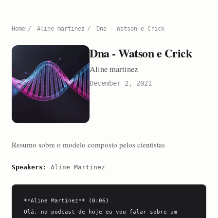
Home
/
Aline martinez
/
Dna - Watson e Crick
Dna - Watson e Crick
Aline martinez
December 2, 2021
Resumo sobre o modelo composto pelos cientistas
Speakers:
Aline Martinez
**Aline Martinez** (0:06)

Olá, no podcast de hoje eu vou falar sobre um 