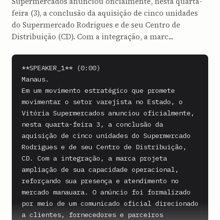
Supermercados anunciou oficialmente, nesta quarta-
feira (3), a conclusão da aquisição de cinco unidades
do Supermercado Rodrigues e de seu Centro de
Distribuição (CD). Com a integração, a marc...
**SPEAKER_1** (0:00)

Manaus.

Em um movimento estratégico que promete 
movimentar o setor varejista no Estado, o 
Vitória Supermercados anunciou oficialmente, 
nesta quarta-feira 3, a conclusão da 
aquisição de cinco unidades do Supermercado 
Rodrigues e de seu Centro de Distribuição, 
CD. Com a integração, a marca projeta 
ampliação de sua capacidade operacional, 
reforçando sua presença e atendimento no 
mercado manauara. O anúncio foi formalizado 
por meio de um comunicado oficial direcionado 
a clientes, fornecedores e parceiros 