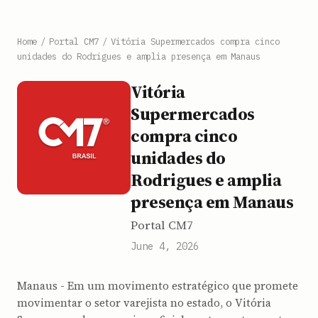
Home
/
Portal CM7
/
Vitória Supermercados compra cinco
unidades do Rodrigues e amplia presença em Manaus
Vitória
Supermercados
compra cinco
unidades do
Rodrigues e amplia
presença em Manaus
Portal CM7
June 4, 2026
Manaus - Em um movimento estratégico que promete
movimentar o setor varejista no estado, o Vitória