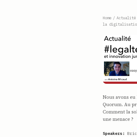
Home
/
Actualité
la digitalisatio
Nous avons eu l
Quorum. Au pr
Comment la solu
une menace ?
Speakers:
Bric