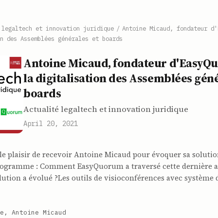
 legaltech et innovation juridique
/
Antoine Micaud, fondateur d'
n des Assemblées générales et boards
Antoine Micaud, fondateur d'EasyQu
la digitalisation des Assemblées géné
boards
Actualité legaltech et innovation juridique
April 20, 2021
e plaisir de recevoir Antoine Micaud pour évoquer sa solutio
ogramme : Comment EasyQuorum a traversé cette dernière a
tion a évolué ?Les outils de visioconférences avec système d
e, Antoine Micaud